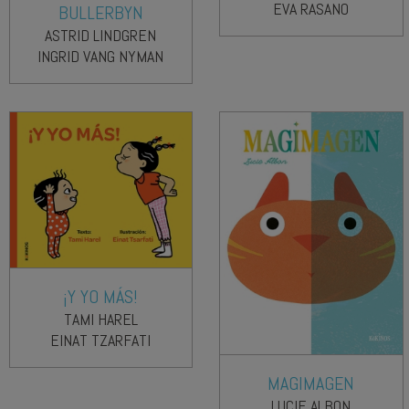
EVA RASANO
BULLERBYN
ASTRID LINDGREN
INGRID VANG NYMAN
¡Y YO MÁS!
TAMI HAREL
EINAT TZARFATI
MAGIMAGEN
LUCIE ALBON