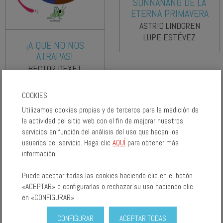
SUNNANANG DE LA
ETERNA PRIMAVERA
ASTRID LINDGREN
LUPE ESTÉVEZ
¡A QUE NO NOS
ATRAPAS!
HECTOR DEXET
COOKIES
Utilizamos cookies propias y de terceros para la medición de
la actividad del sitio web con el fin de mejorar nuestros
servicios en función del análisis del uso que hacen los
usuarios del servicio. Haga clic
AQUÍ
para obtener más
información.
Puede aceptar todas las cookies haciendo clic en el botón
«ACEPTAR» o configurarlas o rechazar su uso haciendo clic
en «CONFIGURAR».
CONFIGURAR
ACEPTAR TODAS