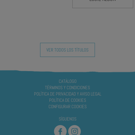
VER TODOS LOS TÍTULOS
CATÁLOGO
TÉRMINOS Y CONDICIONES
POLÍTICA DE PRIVACIDAD Y AVISO LEGAL
POLÍTICA DE COOKIES
CONFIGURAR COOKIES
SÍGUENOS