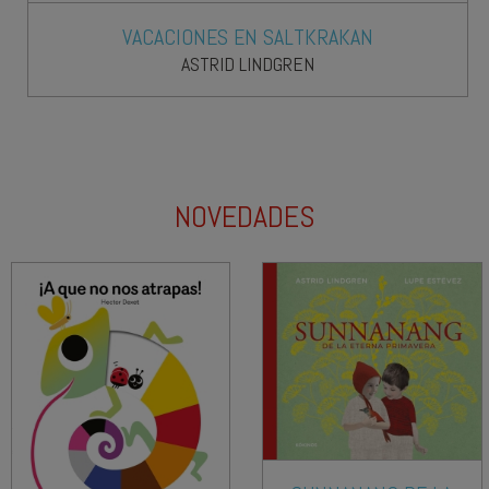
¡VAMOS! ¡ENTRA!
¡EN ESTE LIBRO HAY UNA FIESTA!
JAMIE MICHALAK
SABINE TIMM
NOVEDADES