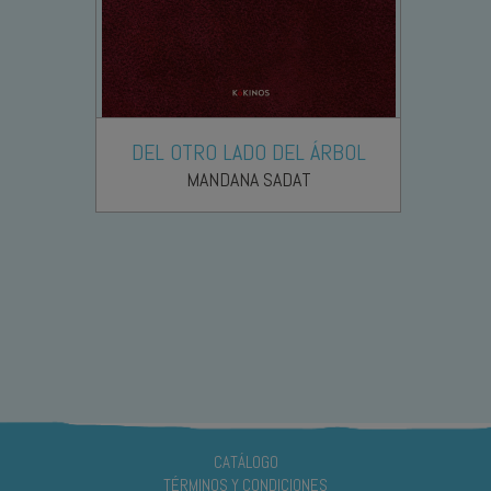
DEL OTRO LADO DEL ÁRBOL
MANDANA SADAT
CATÁLOGO
TÉRMINOS Y CONDICIONES