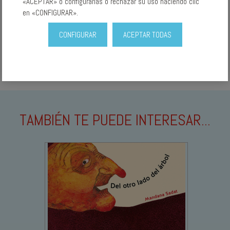
«ACEPTAR» o configurarlas o rechazar su uso haciendo clic
en «CONFIGURAR».
CONFIGURAR
ACEPTAR TODAS
TAMBIÉN TE PUEDE INTERESAR...