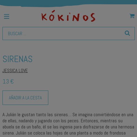
SIRENAS
JESSICA LOVE
13 €
AÑADIR A LA CESTA
A Julián le gustan tanto las sirenas… Se imagina convirtiéndose en una
de ellas, nadando y jugando con los peces. Entonces, mientras su
abuela se da un baño, él se las ingenia para disfrazarse de una hermosa
sirena. Julián se coloca las hojas de una planta a modo de frondosa