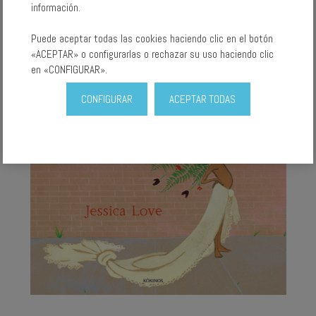
información.
Puede aceptar todas las cookies haciendo clic en el botón
«ACEPTAR» o configurarlas o rechazar su uso haciendo clic
en «CONFIGURAR».
CONFIGURAR
ACEPTAR TODAS