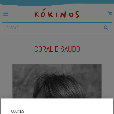
CORALIE SAUDO
COOKIES