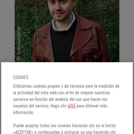
COOKIES
Utilizamos cookies propias y de terceros para la medición de
la actividad del sitio web con el fin de mejorar nuestros
LIBROS DE FABIAN GÖRANSSON
servicios en función del análisis del uso que hacen los
usuarios del servicio. Haga clic
AQUÍ
para obtener más
información.
Puede aceptar todas las cookies haciendo clic en el botón
«ACEPTAR» o configurarlas o rechazar su uso haciendo clic