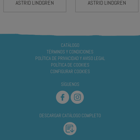
ASTRID LINDGREN
ASTRID LINDGREN
CATÁLOGO
TÉRMINOS Y CONDICIONES
POLÍTICA DE PRIVACIDAD Y AVISO LEGAL
POLÍTICA DE COOKIES
CONFIGURAR COOKIES
SÍGUENOS
DESCARGAR CATÁLOGO COMPLETO