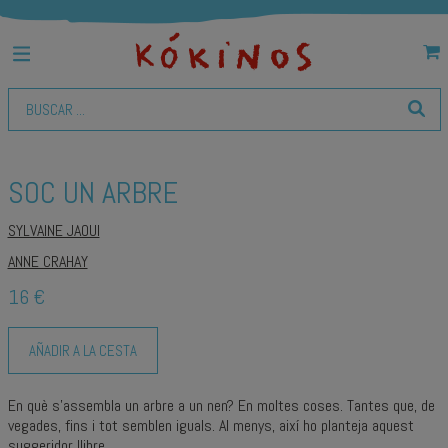
SOC UN ARBRE
SYLVAINE JAOUI
ANNE CRAHAY
16 €
AÑADIR A LA CESTA
En què s’assembla un arbre a un nen? En moltes coses. Tantes que, de
vegades, fins i tot semblen iguals. Al menys, així ho planteja aquest
suggeridor llibre.