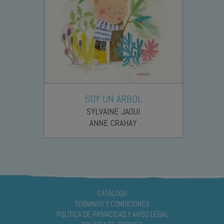
SOY UN ÁRBOL
SYLVAINE JAOUI
ANNE CRAHAY
CATÁLOGO
TÉRMINOS Y CONDICIONES
POLÍTICA DE PRIVACIDAD Y AVISO LEGAL