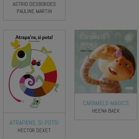
ASTRID DESBORDES
PAULINE MARTIN
CARAMELS MÀGICS
HEENA BAEK
ATRAPA'NS, SI POTS!
HECTOR DEXET