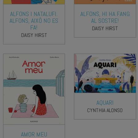
ALFONS I NATALUFI.
ALFONS, HI HA FANG
ALFONS, AIXÒ NO ES
AL SOSTRE!
FA!
DAISY HIRST
DAISY HIRST
AQUARI
CYNTHIA ALONSO
AMOR MEU