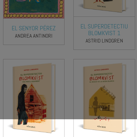
EL SUPERDETECTIU
EL SENYOR PÉREZ
BLOMKVIST 1
ANDREA ANTINORI
ASTRID LINDGREN