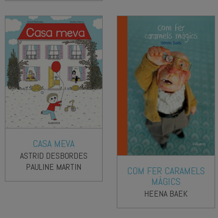
CASA MEVA
ASTRID DESBORDES
PAULINE MARTIN
COM FER CARAMELS
MÀGICS
HEENA BAEK