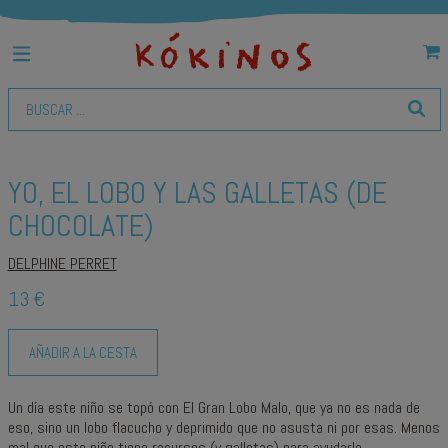
YO, EL LOBO Y LAS GALLETAS (DE
CHOCOLATE)
DELPHINE PERRET
13 €
AÑADIR A LA CESTA
Un día este niño se topó con El Gran Lobo Malo, que ya no es nada de
eso, sino un lobo flacucho y deprimido que no asusta ni por esas. Menos
mal que este niño tiene recursos (y galletas) para ayudarle.