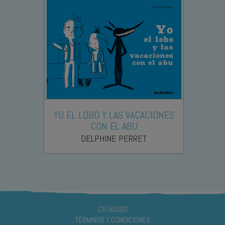
YO EL LOBO Y LAS VACACIONES
CON EL ABU
DELPHINE PERRET
CATÁLOGO
TÉRMINOS Y CONDICIONES