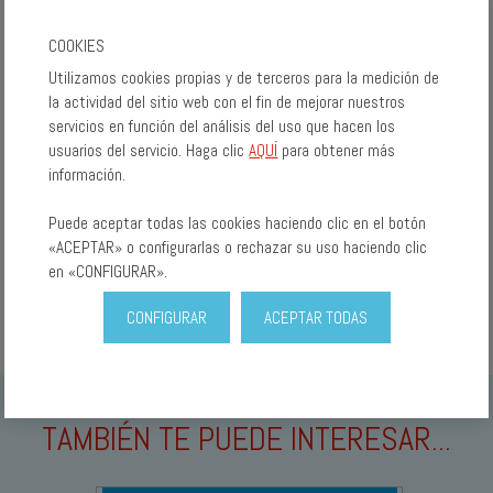
COOKIES
Utilizamos cookies propias y de terceros para la medición de
la actividad del sitio web con el fin de mejorar nuestros
servicios en función del análisis del uso que hacen los
usuarios del servicio. Haga clic
AQUÍ
para obtener más
información.
Puede aceptar todas las cookies haciendo clic en el botón
«ACEPTAR» o configurarlas o rechazar su uso haciendo clic
en «CONFIGURAR».
CONFIGURAR
ACEPTAR TODAS
TAMBIÉN TE PUEDE INTERESAR...