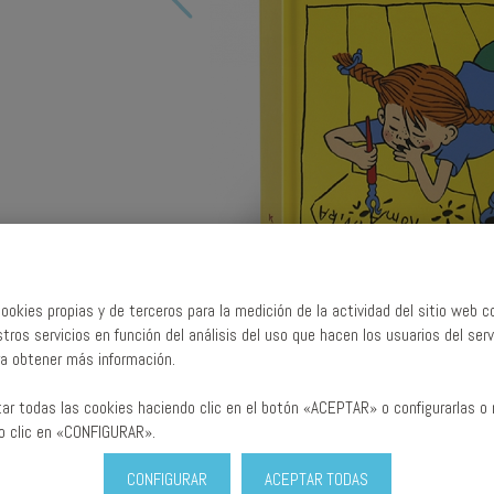
ookies propias y de terceros para la medición de la actividad del sitio web co
tros servicios en función del análisis del uso que hacen los usuarios del serv
a obtener más información.
ar todas las cookies haciendo clic en el botón «ACEPTAR» o configurarlas o 
o clic en «CONFIGURAR».
CONFIGURAR
ACEPTAR TODAS