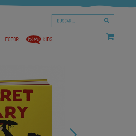
L LECTOR
KIDS