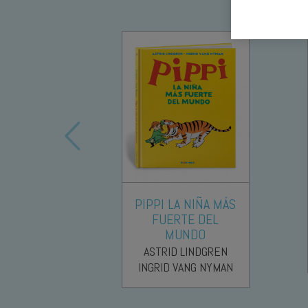
PIPPI LA NIÑA MÁS
FUERTE DEL
MUNDO
ASTRID LINDGREN
INGRID VANG NYMAN