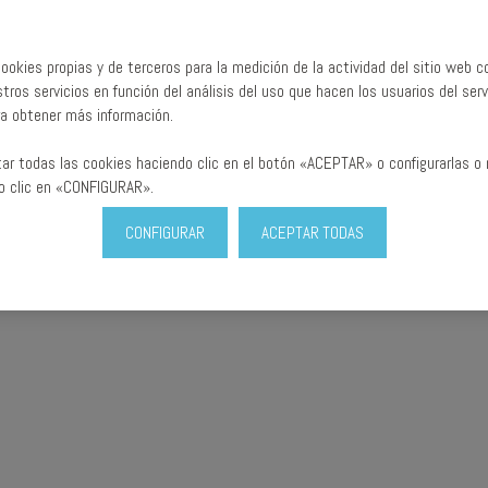
ookies propias y de terceros para la medición de la actividad del sitio web co
tros servicios en función del análisis del uso que hacen los usuarios del serv
a obtener más información.
ar todas las cookies haciendo clic en el botón «ACEPTAR» o configurarlas o 
o clic en «CONFIGURAR».
CONFIGURAR
ACEPTAR TODAS