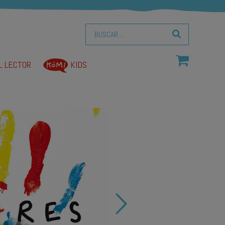
L LECTOR
KIDS