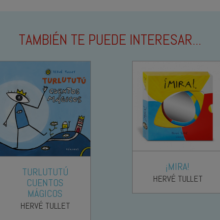
TAMBIÉN TE PUEDE INTERESAR...
¡MIRA!
TURLUTUTÚ
HERVÉ TULLET
CUENTOS
MÁGICOS
HERVÉ TULLET