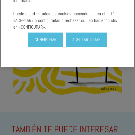
información.
Puede aceptar todas las cookies haciendo clic en el botón
«ACEPTAR» o configurarlas o rechazar su uso haciendo clic
en «CONFIGURAR».
CONFIGURAR
ACEPTAR TODAS
TAMBIÉN TE PUEDE INTERESAR...