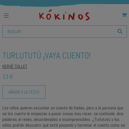
TURLUTUTÚ ¡VAYA CUENTO!
HERVÉ TULLET
13 €
AÑADIR A LA CESTA
L
os niños quieren escuchar un cuento de hadas, pero a la persona que
se los cuenta le empiezan a pasar cosas muy raras: se confunde, dice
palabras al revés, desordenadas e incomprensibles. ¿Turlututú y los
niños podrán descubrir qué está pasando y terminar el cuento como se