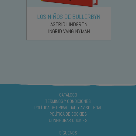
LOS NIÑOS DE BULLERBYN
ASTRID LINDGREN
INGRID VANG NYMAN
CATÁLOGO
TÉRMINOS Y CONDICIONES
POLÍTICA DE PRIVACIDAD Y AVISO LEGAL
POLÍTICA DE COOKIES
CONFIGURAR COOKIES
SÍGUENOS