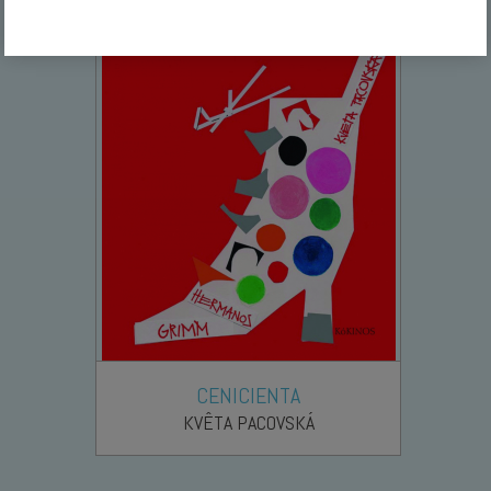
CENICIENTA
KVÊTA PACOVSKÁ