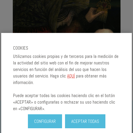
COOKIES
Utilizamos cookies propias y de terceros para la medición de
la actividad del sitio web con el fin de mejorar nuestros
servicios en función del análisis del uso que hacen los
usuarios del servicio. Haga clic
AQUÍ
para obtener más
información.
Puede aceptar todas las cookies haciendo clic en el botón
«ACEPTAR» o configurarlas o rechazar su uso haciendo clic
en «CONFIGURAR».
TAMBIÉN TE PUEDE INTERESAR...
CONFIGURAR
ACEPTAR TODAS