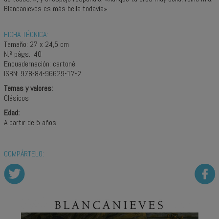
Blancanieves es más bella todavía».
FICHA TÉCNICA:
Tamaño: 27 x 24,5 cm
N.º págs.: 40
Encuadernación: cartoné
ISBN: 978-84-96629-17-2
Temas y valores:
Clásicos
Edad:
A partir de 5 años
COMPÁRTELO: