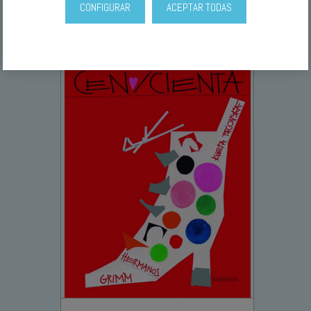
CONFIGURAR
ACEPTAR TODAS
TAMBIÉN TE PUEDE INTERESAR...