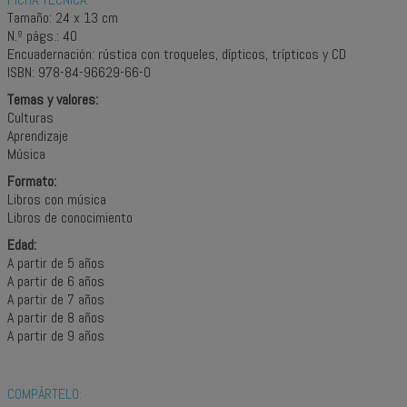
Tamaño: 24 x 13 cm
N.º págs.: 40
Encuadernación: rústica con troqueles, dípticos, trípticos y CD
ISBN: 978-84-96629-66-0
Temas y valores:
Culturas
Aprendizaje
Música
Formato:
Libros con música
Libros de conocimiento
Edad:
A partir de 5 años
A partir de 6 años
A partir de 7 años
A partir de 8 años
A partir de 9 años
COMPÁRTELO: